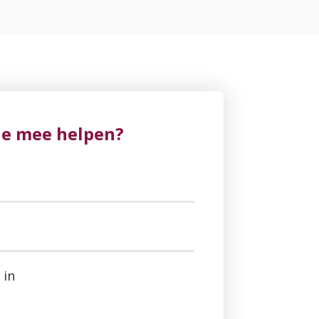
je mee helpen?
 in