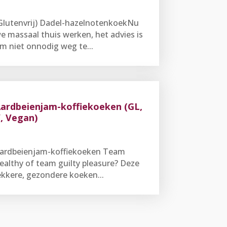
Glutenvrij) Dadel-hazelnotenkoekNu
e massaal thuis werken, het advies is
m niet onnodig weg te...
ardbeienjam-koffiekoeken (GL,
, Vegan)
ardbeienjam-koffiekoeken Team
ealthy of team guilty pleasure? Deze
ekkere, gezondere koeken...