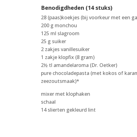
Benodigdheden (14 stuks)
28 (paas)koekjes (bij voorkeur met een ga
200 g monchou
125 ml slagroom
25 g suiker
2 zakjes vanillesuiker
1 zakje klopfix (8 gram)
2½ tl amandelaroma (Dr. Oetker)
pure chocoladepasta (met kokos of kara
zeezoutsmaak)*
mixer met klophaken
schaal
14 slierten gekleurd lint