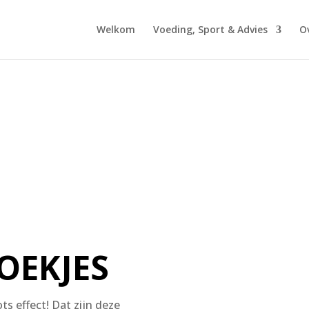
Welkom
Voeding, Sport & Advies
O
OEKJES
ts effect! Dat zijn deze