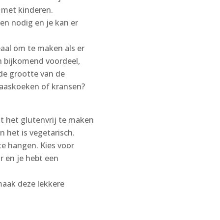
 met kinderen.
ten nodig en je kan er
deaal om te maken als er
n bijkomend voordeel,
 de grootte van de
paaskoeken of kransen?
t het glutenvrij te maken
n het is vegetarisch.
te hangen. Kies voor
r en je hebt een
maak deze lekkere