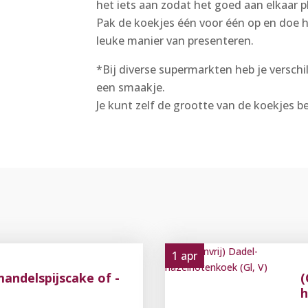
het iets aan zodat het goed aan elkaar p
Pak de koekjes één voor één op en doe he
leuke manier van presenteren.
*Bij diverse supermarkten heb je versch
een smaakje.
Je kunt zelf de grootte van de koekjes 
1 apr
ndelspijscake of -
(
h