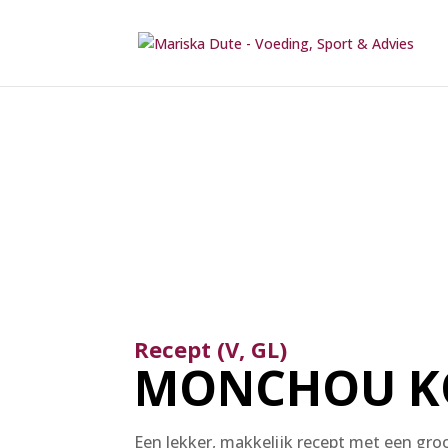
Recept (V, GL)
MONCHOU K
Een lekker, makkelijk recept met een groo