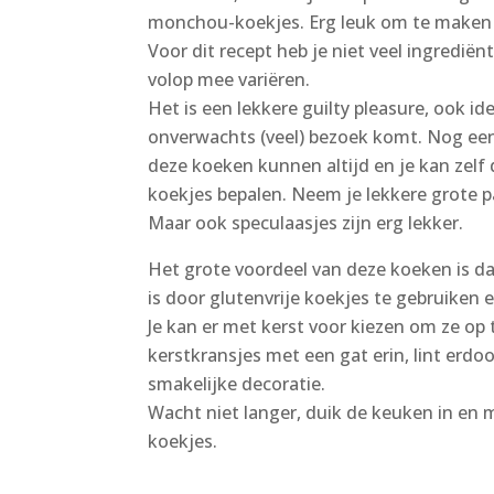
monchou-koekjes. Erg leuk om te maken
Voor dit recept heb je niet veel ingrediën
volop mee variëren.
Het is een lekkere guilty pleasure, ook i
onverwachts (veel) bezoek komt. Nog ee
deze koeken kunnen altijd en je kan zelf
koekjes bepalen. Neem je lekkere grote 
Maar ook speculaasjes zijn erg lekker.
Het grote voordeel van deze koeken is da
is door glutenvrije koekjes te gebruiken e
Je kan er met kerst voor kiezen om ze op 
kerstkransjes met een gat erin, lint erdoo
smakelijke decoratie.
Wacht niet langer, duik de keuken in en 
koekjes.