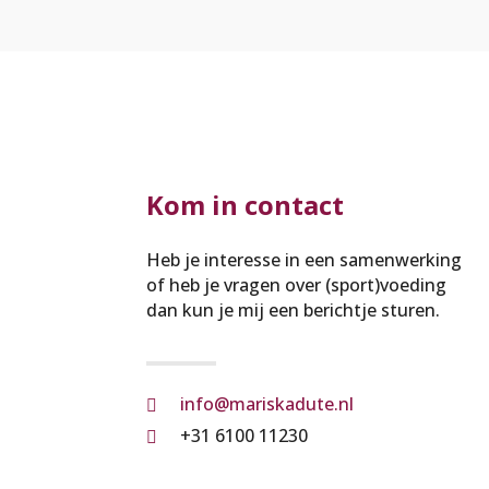
Kom in contact
Heb je interesse in een samenwerking
of heb je vragen over (sport)voeding
dan kun je mij een berichtje sturen.
info@mariskadute.nl

+31 6100 11230
