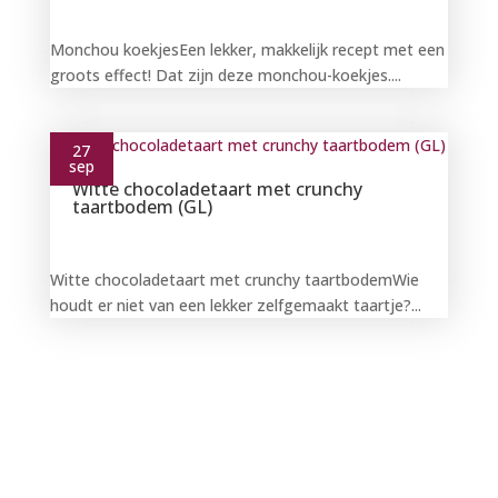
Monchou koekjesEen lekker, makkelijk recept met een
groots effect! Dat zijn deze monchou-koekjes....
27
sep
Witte chocoladetaart met crunchy
taartbodem (GL)
Witte chocoladetaart met crunchy taartbodemWie
houdt er niet van een lekker zelfgemaakt taartje?...