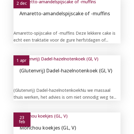
2 dec
Amaretto-amandelspijscake of -muffins
Amaretto-spijscake of -muffins Deze lekkere cake is
echt een traktatie voor de gure herfstdagen of...
1 apr
(Glutenvrij) Dadel-hazelnotenkoek (Gl, V)
(Glutenvrij) Dadel-hazelnotenkoekNu we massaal
thuis werken, het advies is om niet onnodig weg te...
23
feb
Monchou koekjes (GL, V)