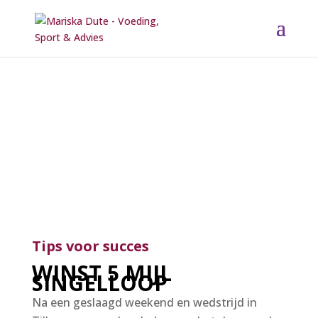
Tips voor succes
WINST 5 MIJL
SINGELLOOP
Na een geslaagd weekend en wedstrijd in