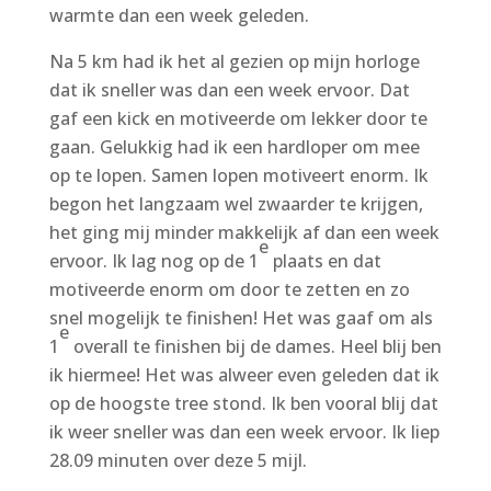
warmte dan een week geleden.
Na 5 km had ik het al gezien op mijn horloge
dat ik sneller was dan een week ervoor. Dat
gaf een kick en motiveerde om lekker door te
gaan. Gelukkig had ik een hardloper om mee
op te lopen. Samen lopen motiveert enorm. Ik
begon het langzaam wel zwaarder te krijgen,
het ging mij minder makkelijk af dan een week
e
ervoor. Ik lag nog op de 1
plaats en dat
motiveerde enorm om door te zetten en zo
snel mogelijk te finishen! Het was gaaf om als
e
1
overall te finishen bij de dames. Heel blij ben
ik hiermee! Het was alweer even geleden dat ik
op de hoogste tree stond. Ik ben vooral blij dat
ik weer sneller was dan een week ervoor. Ik liep
28.09 minuten over deze 5 mijl.