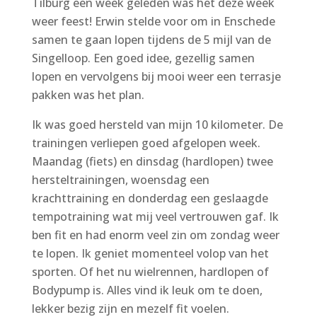
Tilburg een week geleden was het deze week
weer feest! Erwin stelde voor om in Enschede
samen te gaan lopen tijdens de 5 mijl van de
Singelloop. Een goed idee, gezellig samen
lopen en vervolgens bij mooi weer een terrasje
pakken was het plan.
Ik was goed hersteld van mijn 10 kilometer. De
trainingen verliepen goed afgelopen week.
Maandag (fiets) en dinsdag (hardlopen) twee
hersteltrainingen, woensdag een
krachttraining en donderdag een geslaagde
tempotraining wat mij veel vertrouwen gaf. Ik
ben fit en had enorm veel zin om zondag weer
te lopen. Ik geniet momenteel volop van het
sporten. Of het nu wielrennen, hardlopen of
Bodypump is. Alles vind ik leuk om te doen,
lekker bezig zijn en mezelf fit voelen.