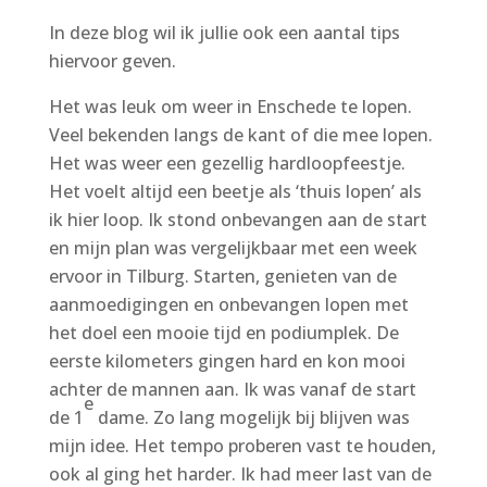
In deze blog wil ik jullie ook een aantal tips
hiervoor geven.
Het was leuk om weer in Enschede te lopen.
Veel bekenden langs de kant of die mee lopen.
Het was weer een gezellig hardloopfeestje.
Het voelt altijd een beetje als ‘thuis lopen’ als
ik hier loop. Ik stond onbevangen aan de start
en mijn plan was vergelijkbaar met een week
ervoor in Tilburg. Starten, genieten van de
aanmoedigingen en onbevangen lopen met
het doel een mooie tijd en podiumplek. De
eerste kilometers gingen hard en kon mooi
achter de mannen aan. Ik was vanaf de start
e
de 1
dame. Zo lang mogelijk bij blijven was
mijn idee. Het tempo proberen vast te houden,
ook al ging het harder. Ik had meer last van de