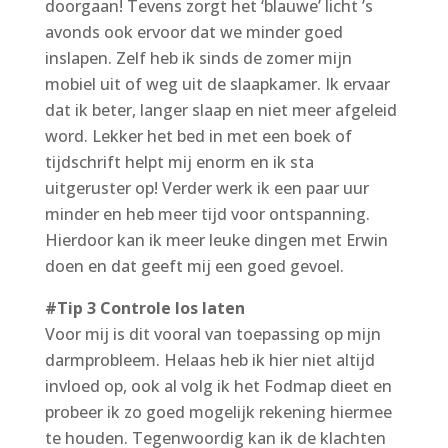
doorgaan! Tevens zorgt het ‘blauwe’ licht ’s
avonds ook ervoor dat we minder goed
inslapen. Zelf heb ik sinds de zomer mijn
mobiel uit of weg uit de slaapkamer. Ik ervaar
dat ik beter, langer slaap en niet meer afgeleid
word. Lekker het bed in met een boek of
tijdschrift helpt mij enorm en ik sta
uitgeruster op! Verder werk ik een paar uur
minder en heb meer tijd voor ontspanning.
Hierdoor kan ik meer leuke dingen met Erwin
doen en dat geeft mij een goed gevoel.
#Tip 3 Controle los laten
Voor mij is dit vooral van toepassing op mijn
darmprobleem. Helaas heb ik hier niet altijd
invloed op, ook al volg ik het Fodmap dieet en
probeer ik zo goed mogelijk rekening hiermee
te houden. Tegenwoordig kan ik de klachten