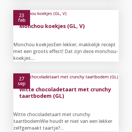
23
feb
Monchou koekjes (GL, V)
Monchou koekjesEen lekker, makkelijk recept
met een groots effect! Dat zijn deze monchou-
koekjes....
27
sep
Witte chocoladetaart met crunchy
taartbodem (GL)
Witte chocoladetaart met crunchy
taartbodemWie houdt er niet van een lekker
zelfgemaakt taartje?...