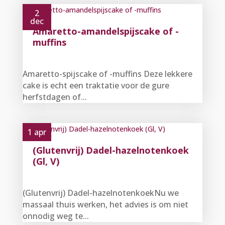
2
dec
Amaretto-amandelspijscake of -
muffins
Amaretto-spijscake of -muffins Deze lekkere
cake is echt een traktatie voor de gure
herfstdagen of...
1 apr
(Glutenvrij) Dadel-hazelnotenkoek
(Gl, V)
(Glutenvrij) Dadel-hazelnotenkoekNu we
massaal thuis werken, het advies is om niet
onnodig weg te...