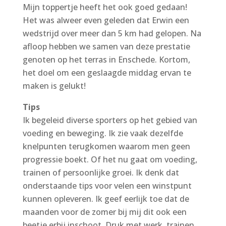
Mijn toppertje heeft het ook goed gedaan!
Het was alweer even geleden dat Erwin een
wedstrijd over meer dan 5 km had gelopen. Na
afloop hebben we samen van deze prestatie
genoten op het terras in Enschede. Kortom,
het doel om een geslaagde middag ervan te
maken is gelukt!
Tips
Ik begeleid diverse sporters op het gebied van
voeding en beweging. Ik zie vaak dezelfde
knelpunten terugkomen waarom men geen
progressie boekt. Of het nu gaat om voeding,
trainen of persoonlijke groei. Ik denk dat
onderstaande tips voor velen een winstpunt
kunnen opleveren. Ik geef eerlijk toe dat de
maanden voor de zomer bij mij dit ook een
beetje erbij inschoot. Druk met werk, trainen