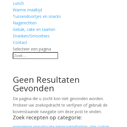
Lunch
Warme maaltijd
Tussendoortjes en snacks
Nagerechten
Gebak, cake en taarten
Dranken/Smoothies
Contact
Selecteer een pagina
Geen Resultaten
Gevonden
De pagina die u zocht kon niet gevonden worden.
Probeer uw zoekopdracht te verfijnen of gebruik de
bovenstaande navigatie om deze post te vinden.
Zoek recepten op categorie:
amandelspijs
amarettocake
baking
bakliefhebber
cake
cooking